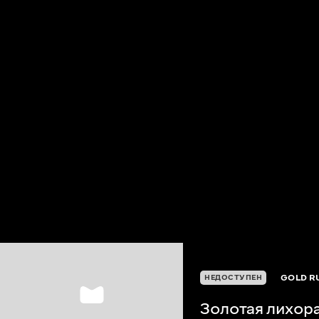
GOLD R
НЕДОСТУПЕН
Золотая лихор