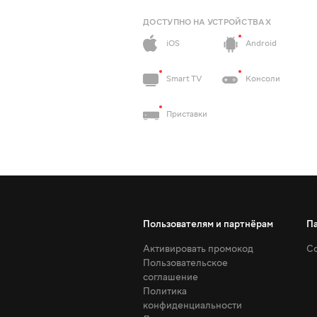
ДОСТУПНО НА УСТРОЙСТВАХ
iOS
Android
Smart TV
Консоли
Приставки
Пользователям и партнёрам
П
Активировать промокод
Со
Пользовательское
соглашение
Политика
конфиденциальности