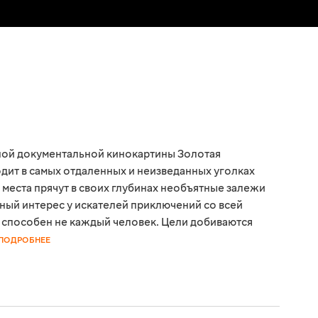
ой документальной кинокартины Золотая
дит в самых отдаленных и неизведанных уголках
места прячут в своих глубинах необъятные залежи
ный интерес у искателей приключений со всей
а способен не каждый человек. Цели добиваются
ПОДРОБНЕЕ