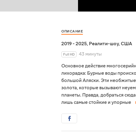
ОПИСАНИЕ
2019 - 2025
,
Реалити-шоу
,
США
43 минуты
Full HD
Основное действие многосерийн
лихорадка: Бурные воды происхо
большой Аляски. Эти необжитые 
золота, которые вызывают неуем
планеты. Правда, добраться сюд
лишь самые стойкие и упорные