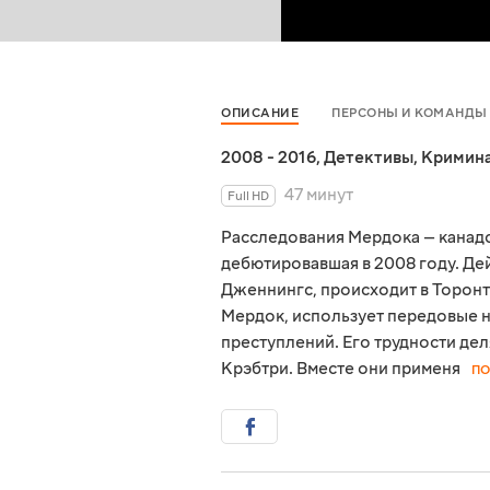
ОПИСАНИЕ
ПЕРСОНЫ И КОМАНДЫ
2008 - 2016
,
Детективы
,
Кримин
47 минут
Full HD
Расследования Мердока — канадс
дебютировавшая в 2008 году. Де
Дженнингс, происходит в Торонто
Мердок, использует передовые н
преступлений. Его трудности де
Крэбтри. Вместе они применя
ПО