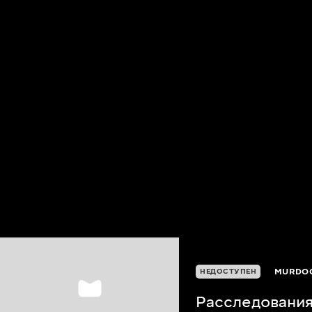
MURDOC
НЕДОСТУПЕН
Расследовани