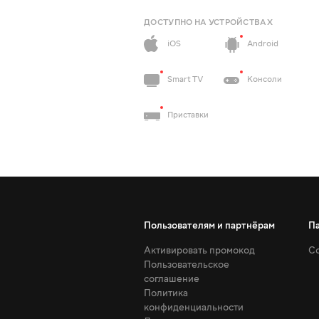
ДОСТУПНО НА УСТРОЙСТВАХ
iOS
Android
Smart TV
Консоли
Приставки
Пользователям и партнёрам
П
Активировать промокод
Со
Пользовательское
соглашение
Политика
конфиденциальности