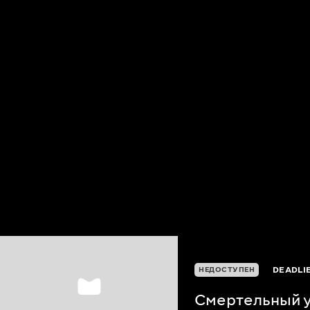
DEADLI
НЕДОСТУПЕН
Смертельный 