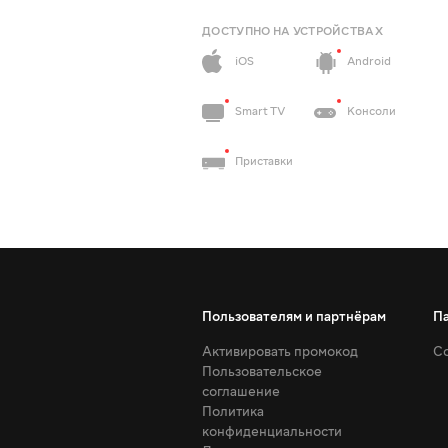
ДОСТУПНО НА УСТРОЙСТВАХ
iOS
Android
Smart TV
Консоли
Приставки
Пользователям и партнёрам
П
Активировать промокод
Со
Пользовательское
соглашение
Политика
конфиденциальности