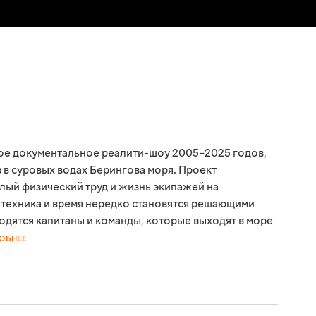
ое документальное реалити-шоу 2005–2025 годов,
в суровых водах Берингова моря. Проект
лый физический труд и жизнь экипажей на
, техника и время нередко становятся решающими
одятся капитаны и команды, которые выходят в море
ОБНЕЕ