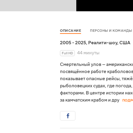
ОПИСАНИЕ
ПЕРСОНЫ И КОМАНДЫ
2005 - 2025
,
Реалити-шоу
,
США
44 минуты
Full HD
Смертельный улов — американск
посвящённое работе краболовов 
показывает опасные рейсы, тяжё
рыболовецких судах, где погода
факторами. В центре истории нах
за камчатским крабом и дру
ПОДР