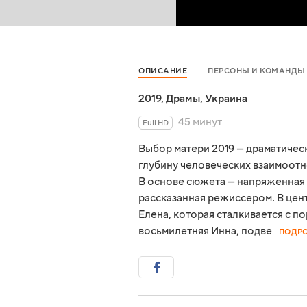
ОПИСАНИЕ
ПЕРСОНЫ И КОМАНДЫ
2019
,
Драмы
,
Украина
45 минут
Full HD
Выбор матери 2019 — драматичес
глубину человеческих взаимоот
В основе сюжета — напряженная 
рассказанная режиссером. В цен
Елена, которая сталкивается с п
восьмилетняя Инна, подве
ПОДР