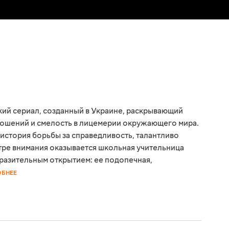
кий сериал, созданный в Украине, раскрывающий
ношений и смелость в лицемерии окружающего мира.
история борьбы за справедливость, талантливо
тре внимания оказывается школьная учительница
оразительным открытием: ее подопечная,
ОБНЕЕ