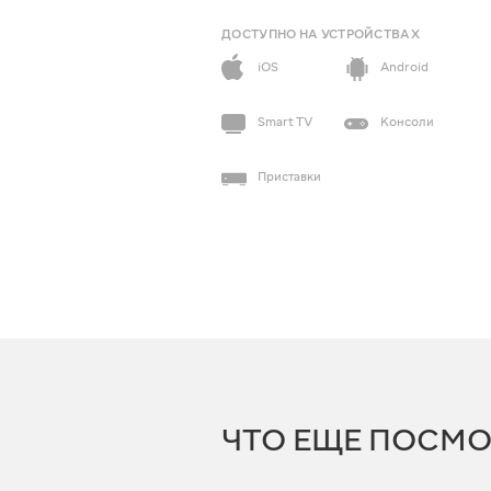
ДОСТУПНО НА УСТРОЙСТВАХ
iOS
Android
Smart TV
Консоли
Приставки
ЧТО ЕЩЕ ПОСМО