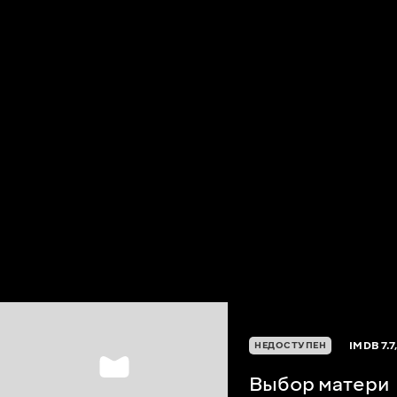
IMDB
7.7
НЕДОСТУПЕН
Выбор матери