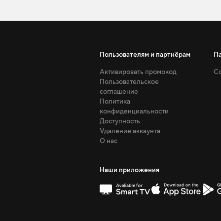
Пользователям и партнёрам
П
Активировать промокод
Со
Пользовательское
соглашение
Политика
конфиденциальности
Доступность
Удаление аккаунта
О нас
Наши приложения