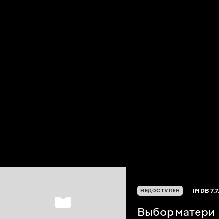
IMDB
7.7
НЕДОСТУПЕН
Выбор матери