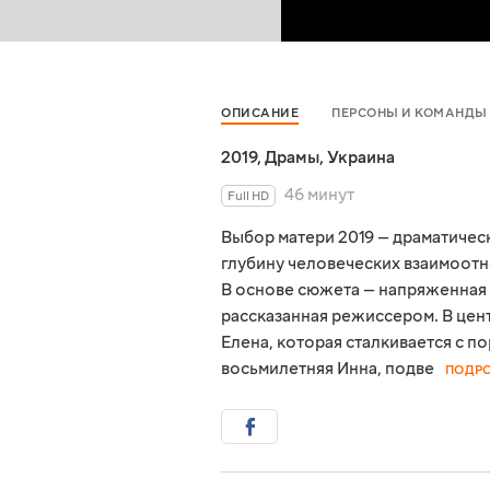
ОПИСАНИЕ
ПЕРСОНЫ И КОМАНДЫ
2019
,
Драмы
,
Украина
46 минут
Full HD
Выбор матери 2019 — драматичес
глубину человеческих взаимоот
В основе сюжета — напряженная 
рассказанная режиссером. В цен
Елена, которая сталкивается с п
восьмилетняя Инна, подве
ПОДР