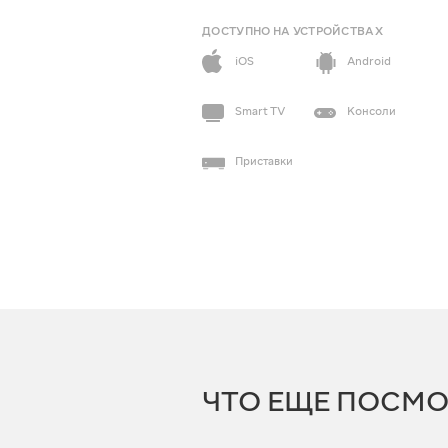
ДОСТУПНО НА УСТРОЙСТВАХ
iOS
Android
Smart TV
Консоли
Приставки
ЧТО ЕЩЕ ПОСМО