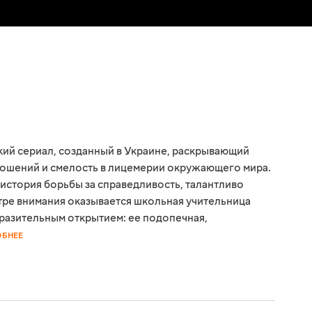
кий сериал, созданный в Украине, раскрывающий
ношений и смелость в лицемерии окружающего мира.
история борьбы за справедливость, талантливо
тре внимания оказывается школьная учительница
оразительным открытием: ее подопечная,
ОБНЕЕ