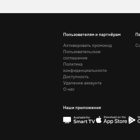
Пользователям и партнёрам
П
Активировать промокод
Со
Пользовательское
соглашение
Политика
конфиденциальности
Доступность
Удаление аккаунта
О нас
Наши приложения