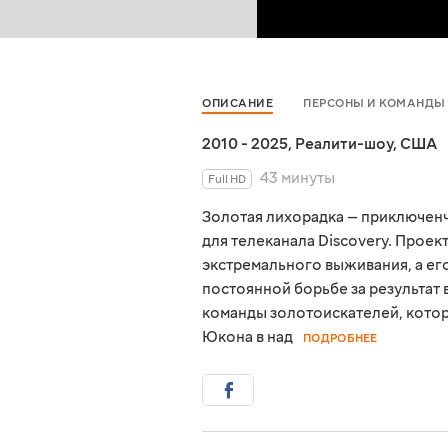
ОПИСАНИЕ
ПЕРСОНЫ И КОМАНДЫ
2010 - 2025
,
Реалити-шоу
,
США
43 минуты
Full HD
Золотая лихорадка — приключенч
для телеканала Discovery. Прое
экстремального выживания, а ег
постоянной борьбе за результат 
команды золотоискателей, котор
Юкона в над
ПОДРОБНЕЕ