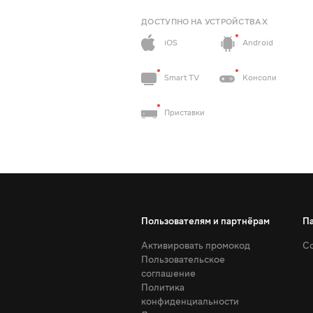
ДОСТУПНО НА УСТРОЙСТВАХ
iOS
Android
Smart TV
Консоли
Приставки
Пользователям и партнёрам
П
Активировать промокод
Со
Пользовательское
соглашение
Политика
конфиденциальности