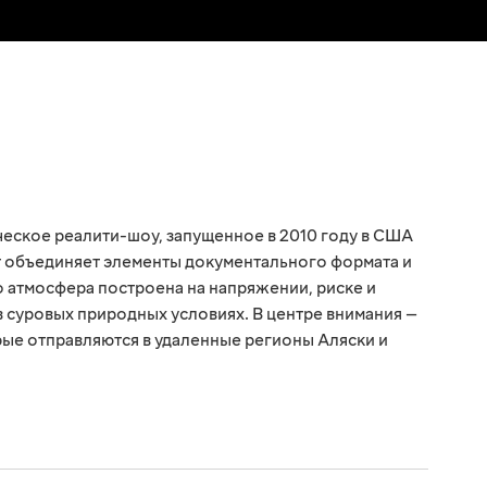
еское реалити-шоу, запущенное в 2010 году в США
кт объединяет элементы документального формата и
о атмосфера построена на напряжении, риске и
в суровых природных условиях. В центре внимания —
ые отправляются в удаленные регионы Аляски и