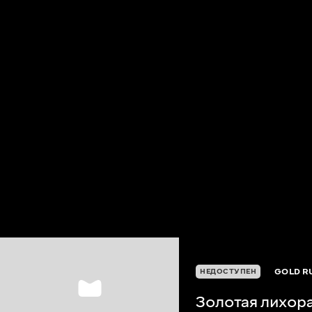
GOLD R
НЕДОСТУПЕН
Золотая лихор