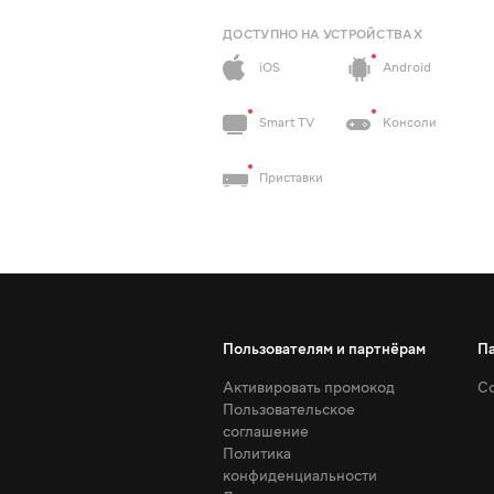
ДОСТУПНО НА УСТРОЙСТВАХ
iOS
Android
Smart TV
Консоли
Приставки
Пользователям и партнёрам
П
Активировать промокод
Со
Пользовательское
соглашение
Политика
конфиденциальности