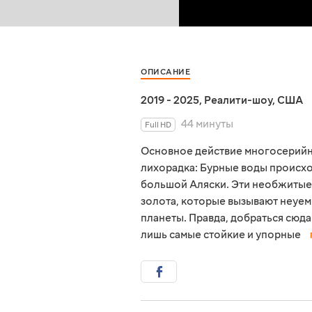
ОПИСАНИЕ
2019 - 2025
,
Реалити-шоу
,
США
44 минуты
Full HD
Основное действие многосерийн
лихорадка: Бурные воды происхо
большой Аляски. Эти необжитые 
золота, которые вызывают неуем
планеты. Правда, добраться сюд
лишь самые стойкие и упорные