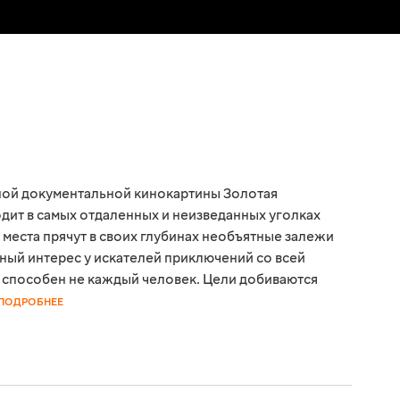
ой документальной кинокартины Золотая
дит в самых отдаленных и неизведанных уголках
места прячут в своих глубинах необъятные залежи
ный интерес у искателей приключений со всей
а способен не каждый человек. Цели добиваются
ПОДРОБНЕЕ