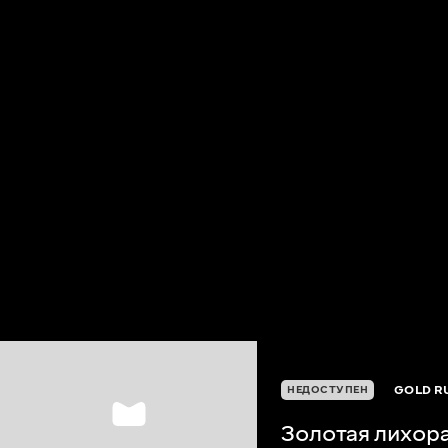
GOLD R
НЕДОСТУПЕН
Золотая лихор