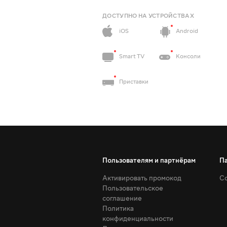
ДОСТУПНО НА УСТРОЙСТВАХ
iOS
Android
Smart TV
Консоли
Приставки
Пользователям и партнёрам
П
Активировать промокод
Со
Пользовательское
соглашение
Политика
конфиденциальности