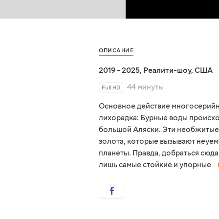
ОПИСАНИЕ
2019 - 2025
,
Реалити-шоу
,
США
44 минуты
Full HD
Основное действие многосерийн
лихорадка: Бурные воды происхо
большой Аляски. Эти необжитые 
золота, которые вызывают неуем
планеты. Правда, добраться сюд
лишь самые стойкие и упорные