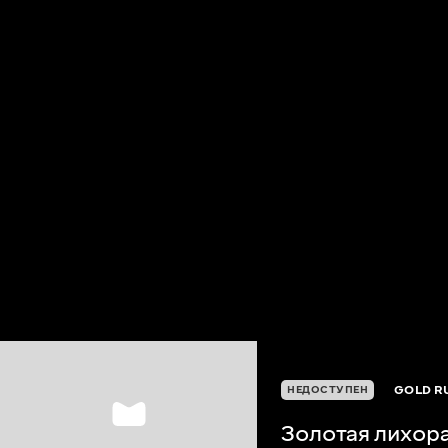
GOLD R
НЕДОСТУПЕН
Золотая лихор