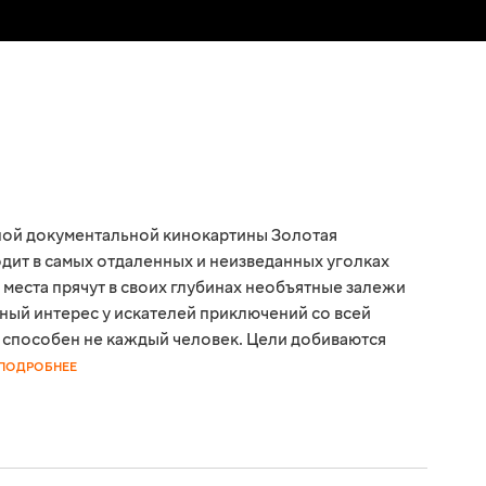
ой документальной кинокартины Золотая
дит в самых отдаленных и неизведанных уголках
места прячут в своих глубинах необъятные залежи
ный интерес у искателей приключений со всей
а способен не каждый человек. Цели добиваются
ПОДРОБНЕЕ