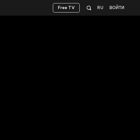
Free TV
RU
ВОЙТИ