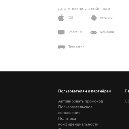
ДОСТУПНО НА УСТРОЙСТВАХ
iOS
Android
Smart TV
Консоли
Приставки
Пользователям и партнёрам
П
Активировать промокод
Со
Пользовательское
соглашение
Политика
конфиденциальности