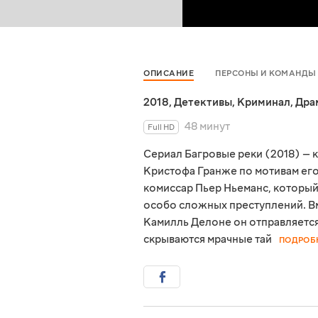
ОПИСАНИЕ
ПЕРСОНЫ И КОМАНДЫ
2018
,
Детективы
,
Криминал
,
Дра
48 минут
Full HD
Сериал Багровые реки (2018) — 
Кристофа Гранже по мотивам его
комиссар Пьер Ньеманс, который
особо сложных преступлений. Вм
Камилль Делоне он отправляется
скрываются мрачные тай
ПОДРОБ