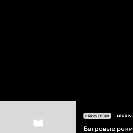
LES RIV
НЕДОСТУПЕН
Багровые реки