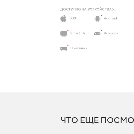
ДОСТУПНО НА УСТРОЙСТВАХ
iOS
Android
Smart TV
Консоли
Приставки
ЧТО ЕЩЕ ПОСМО