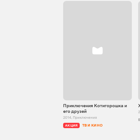
Приключения Котигорошка и
его друзей
2
2014
,
Приключения
ТВ И КИНО
АКЦИЯ