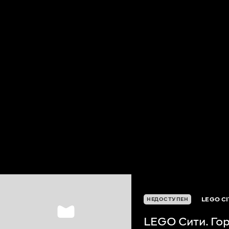
LEGO C
НЕДОСТУПЕН
LEGO Сити. Гор