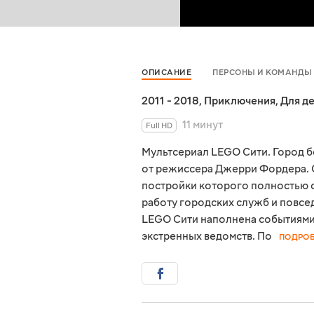
ОПИСАНИЕ
ПЕРСОНЫ И КОМАНДЫ
2011 - 2018
,
Приключения
,
Для д
11 минут
Full HD
Мультсериал LEGO Сити. Город б
от режиссера Джерри Фордера. С
постройки которого полностью с
работу городских служб и повсе
LEGO Сити наполнена событиями
экстренных ведомств. По
ПОДРОБ