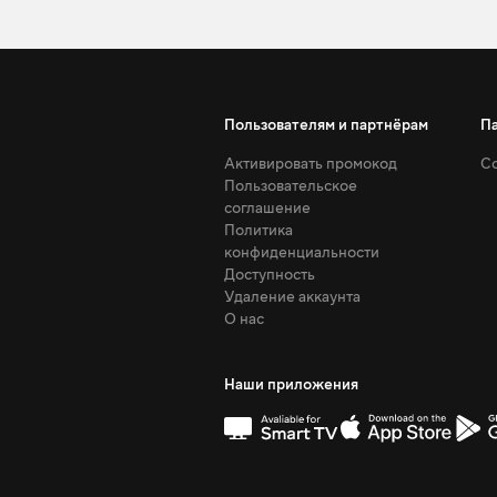
Пользователям и партнёрам
П
Активировать промокод
Со
Пользовательское
соглашение
Политика
конфиденциальности
Доступность
Удаление аккаунта
О нас
Наши приложения