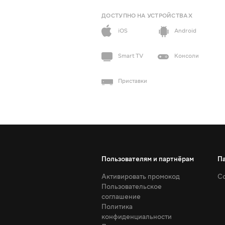
ДОСТУПНО НА УСТРОЙСТВАХ
iOS
Android
Smart TV
Консоли
Приставки
Пользователям и партнёрам
П
Активировать промокод
Со
Пользовательское
соглашение
Политика
конфиденциальности