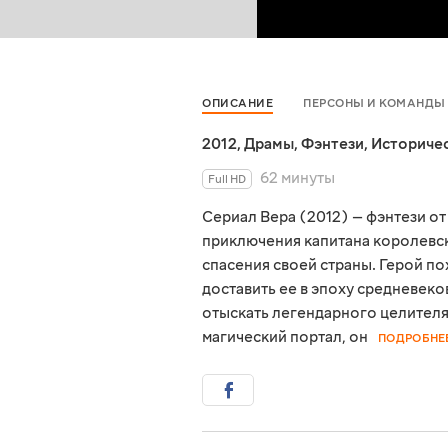
ОПИСАНИЕ
ПЕРСОНЫ И КОМАНДЫ
2012
,
Драмы
,
Фэнтези
,
Историче
62 минуты
Full HD
Сериал Вера (2012) — фэнтези о
приключения капитана королевс
спасения своей страны. Герой по
доставить ее в эпоху средневеко
отыскать легендарного целителя
магический портал, он
ПОДРОБНЕ