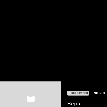
SHINUI
НЕДОСТУПЕН
Вера