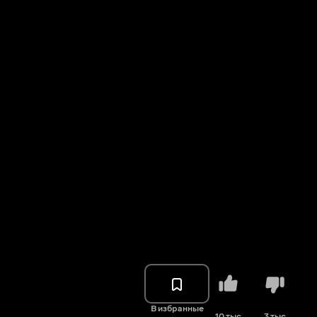
В избранные
10 тыс.
3 тыс.