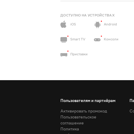
ДОСТУПНО НА УСТРОЙСТВАХ
iOS
Android
Smart TV
Консоли
Приставки
Пользователям и партнёрам
П
Активировать промокод
Со
Пользовательское
соглашение
Политика