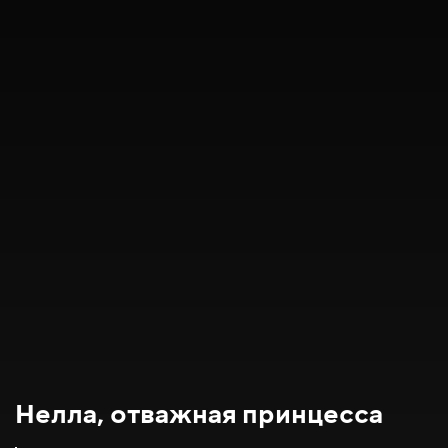
Нелла, отважная принцесса