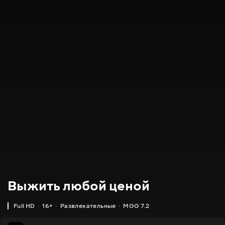
Выжить любой ценой
Full HD
16+
Развлекательные
MGG 7.2