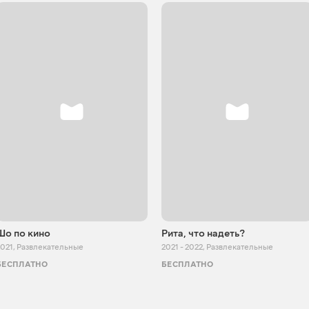
Шо по кино
Рита, что надеть?
2021
,
Развлекательные
2021 - 2022
,
Развлекательные
БЕСПЛАТНО
БЕСПЛАТНО