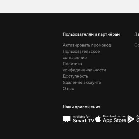
Пользователям и партнёрам
П
Активировать промокод
Со
Пользовательское
соглашение
Политика
конфиденциальности
Доступность
Удаление аккаунта
О нас
Наши приложения