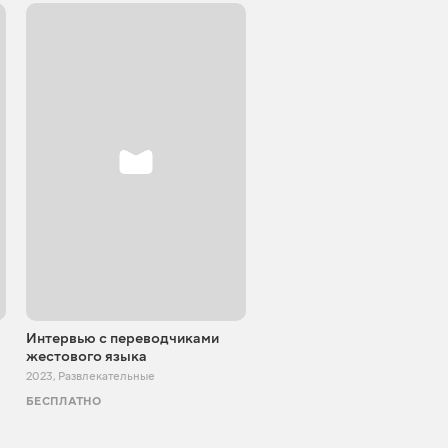
Интервью с переводчиками
Блокпост шоу
жестового языка
2022 - 2024
,
Развлекательные
2023
,
Развлекательные
БЕСПЛАТНО
БЕСПЛАТНО