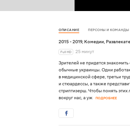
ОПИСАНИЕ
ПЕРСОНЫ И КОМАНДЫ
2015 - 2019
,
Комедии
,
Развлекат
25 минут
Full HD
Зрителей не придется знакомить 
обычные украинцы. Одни работаю
в медицинской сфере, третьи тру
и стюардессы, а также представ
стриптизерш. Чтобы понять этих 
вокруг нас, а уж
ПОДРОБНЕЕ