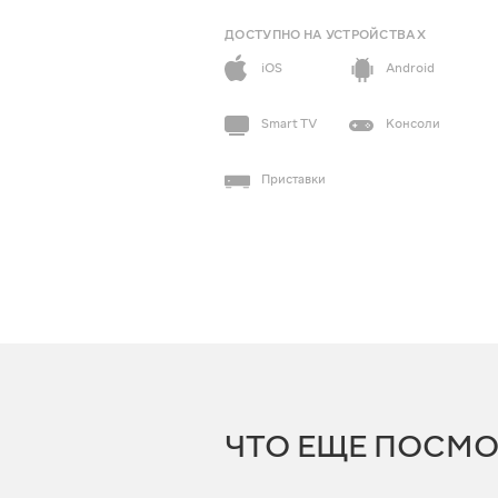
ДОСТУПНО НА УСТРОЙСТВАХ
iOS
Android
Smart TV
Консоли
Приставки
ЧТО ЕЩЕ ПОСМО