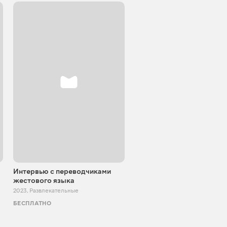
Интервью с переводчиками
Блокпост шоу
жестового языка
2022 - 2024
,
Развлекательные
2023
,
Развлекательные
БЕСПЛАТНО
БЕСПЛАТНО