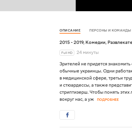
ОПИСАНИЕ
ПЕРСОНЫ И КОМАНДЫ
2015 - 2019
,
Комедии
,
Развлекат
24 минуты
Full HD
Зрителей не придется знакомить 
обычные украинцы. Одни работаю
в медицинской сфере, третьи тру
и стюардессы, а также представ
стриптизерш. Чтобы понять этих 
вокруг нас, а уж
ПОДРОБНЕЕ