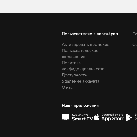
Пользователям и партнёрам
П
Активировать промокод
Со
Пользовательское
соглашение
Политика
конфиденциальности
Доступность
Удаление аккаунта
О нас
Наши приложения