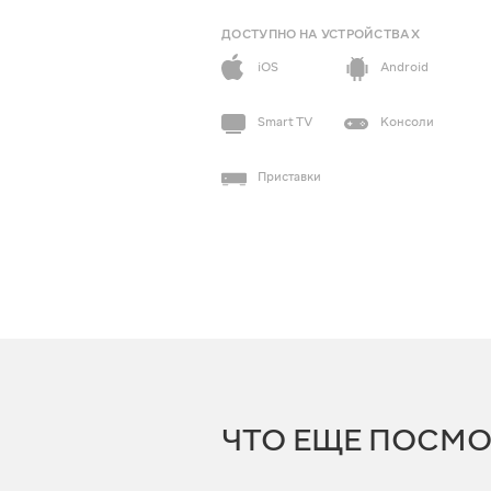
ДОСТУПНО НА УСТРОЙСТВАХ
iOS
Android
Smart TV
Консоли
Приставки
ЧТО ЕЩЕ ПОСМО