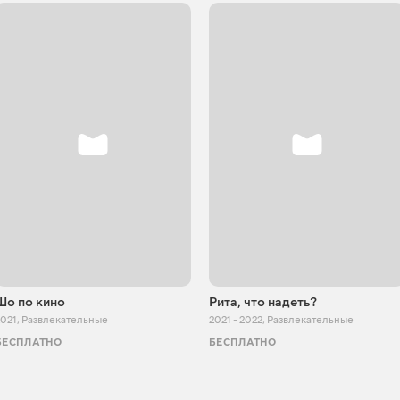
Шо по кино
Рита, что надеть?
2021
,
Развлекательные
2021 - 2022
,
Развлекательные
БЕСПЛАТНО
БЕСПЛАТНО