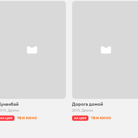
Кунанбай
Дорога домой
2015
,
Драмы
2015
,
Драмы
ТВ И КИНО
ТВ И КИНО
АКЦИЯ
АКЦИЯ