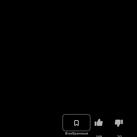
В избранные
149
20