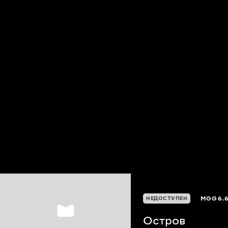
MGG
6.
НЕДОСТУПЕН
Остров