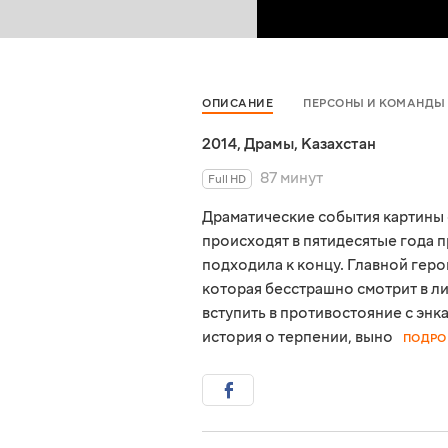
ОПИСАНИЕ
ПЕРСОНЫ И КОМАНДЫ
2014
,
Драмы
,
Казахстан
87 минут
Full HD
Драматические события картины 
происходят в пятидесятые года п
подходила к концу. Главной гер
которая бесстрашно смотрит в л
вступить в противостояние с энк
история о терпении, выно
ПОДРО