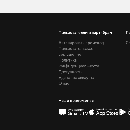
Пользователям и партнёрам
П
Активировать промокод
Со
Пользовательское
соглашение
Политика
конфиденциальности
Доступность
Удаление аккаунта
О нас
Наши приложения