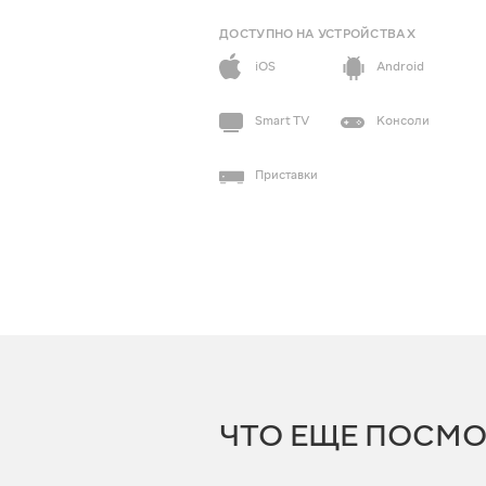
ДОСТУПНО НА УСТРОЙСТВАХ
iOS
Android
Smart TV
Консоли
Приставки
ЧТО ЕЩЕ ПОСМО