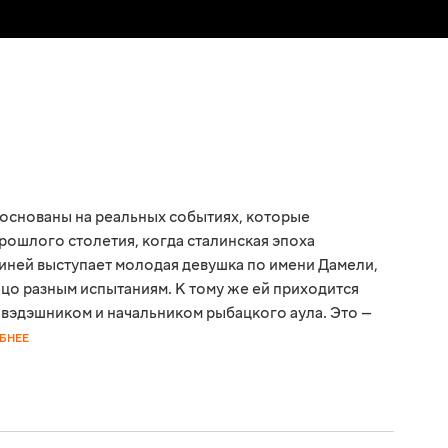
основаны на реальных событиях, которые
рошлого столетия, когда сталинская эпоха
оиней выступает молодая девушка по имени Дамели,
ицо разным испытаниям. К тому же ей приходится
авэдэшником и начальником рыбацкого аула. Это —
БНЕЕ