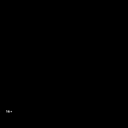
6
16+