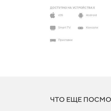
ДОСТУПНО НА УСТРОЙСТВАХ
iOS
Android
Smart TV
Консоли
Приставки
ЧТО ЕЩЕ ПОСМО