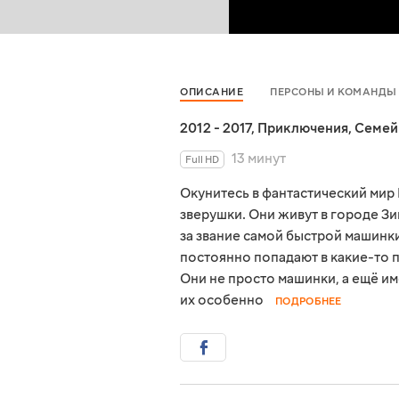
ОПИСАНИЕ
ПЕРСОНЫ И КОМАНДЫ
2012 - 2017
,
Приключения
,
Семей
13 минут
Full HD
Окунитесь в фантастический мир
зверушки. Они живут в городе З
за звание самой быстрой машинки
постоянно попадают в какие-то 
Они не просто машинки, а ещё им
их особенно
ПОДРОБНЕЕ