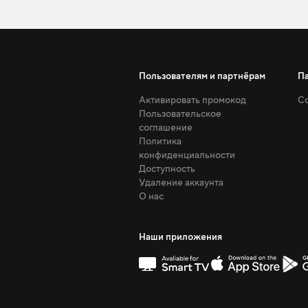
Пользователям и партнёрам
П
Активировать промокод
Со
Пользовательское
соглашение
Политика
конфиденциальности
Доступность
Удаление аккаунта
О нас
Наши приложения