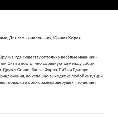
ные
,
Для самых маленьких
,
Южная Корея
 Врумиз, где существуют только весёлые машинки-
иппи Сити и постоянно соревнуются между собой
. Друзья Спиди, Банги, Фарра, ПиТи и Джерри
приключения, но успешно выходят из любой ситуации.
еют повадки и облик разных зверушек, что делает