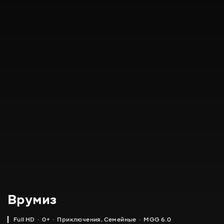
Врумиз
Full HD
0+
Приключения
,
Семейные
MGG 6.0