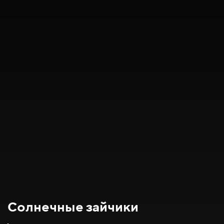
Солнечные зайчики