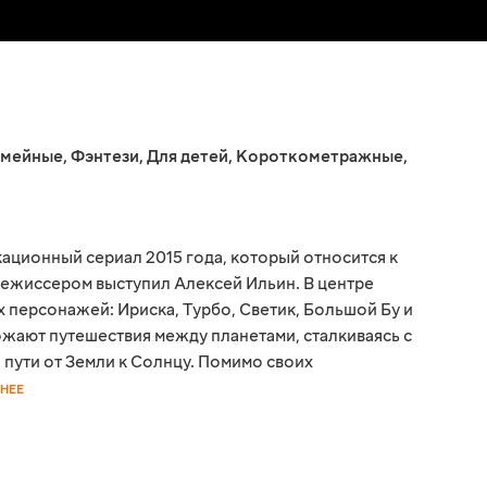
мейные
,
Фэнтези
,
Для детей
,
Короткометражные
,
ационный сериал 2015 года, который относится к
ежиссером выступил Алексей Ильин. В центре
 персонажей: Ириска, Турбо, Светик, Большой Бу и
ожают путешествия между планетами, сталкиваясь с
пути от Земли к Солнцу. Помимо своих
НЕЕ