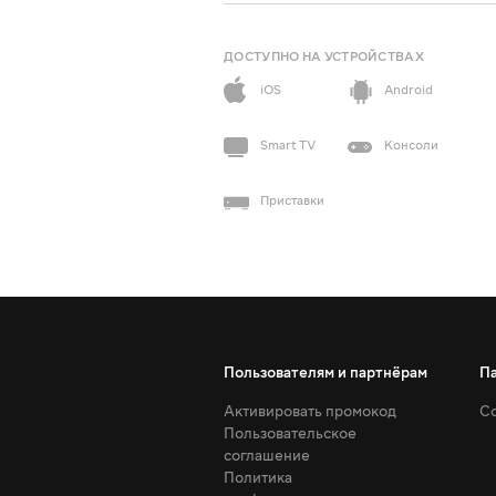
ДОСТУПНО НА УСТРОЙСТВАХ
iOS
Android
Smart TV
Консоли
Приставки
Пользователям и партнёрам
П
Активировать промокод
Со
Пользовательское
соглашение
Политика