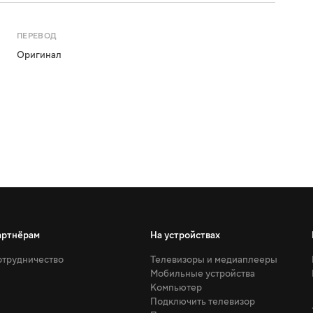
ПЕРЕВОД
Оригинал
артнёрам
На устройствах
трудничество
Телевизоры и медиаплееры
Мобильные устройства
Компьютер
Подключить телевизор