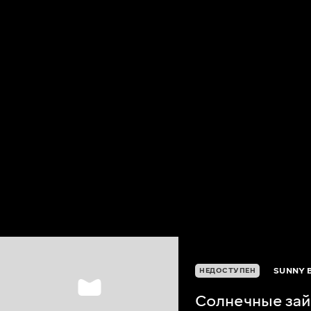
SUNNY 
НЕДОСТУПЕН
Солнечные зай