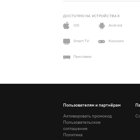
ДОСТУПНО НА УСТРОЙСТВАХ
iOS
Android
Smart TV
Консоли
Приставки
Пользователям и партнёрам
П
Активировать промокод
Со
Пользовательское
соглашение
Политика