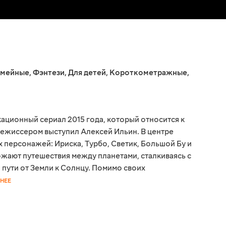
мейные
,
Фэнтези
,
Для детей
,
Короткометражные
,
ационный сериал 2015 года, который относится к
ежиссером выступил Алексей Ильин. В центре
 персонажей: Ириска, Турбо, Светик, Большой Бу и
ожают путешествия между планетами, сталкиваясь с
пути от Земли к Солнцу. Помимо своих
НЕЕ