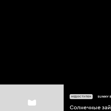
SUNNY 
НЕДОСТУПЕН
Солнечные зай