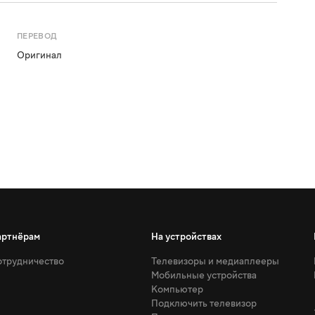
ПЕРЕВОД
Оригинал
артнёрам
На устройствах
трудничество
Телевизоры и медиаплееры
Мобильные устройства
Компьютер
Подключить телевизор