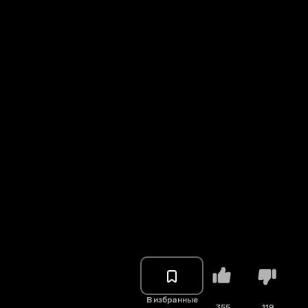
В избранные
355
119