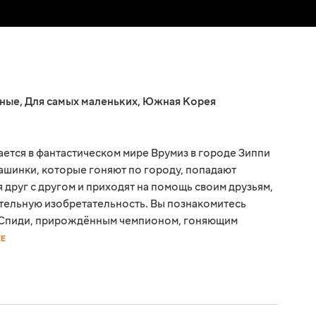
ные
,
Для самых маленьких
,
Южная Корея
ется в фантастическом мире Врумиз в городе Зиппи
ашинки, которые гоняют по городу, попадают
 друг с другом и приходят на помощь своим друзьям,
ительную изобретательность. Вы познакомитесь
 Спиди, прирождённым чемпионом, гоняющим
ЕЕ