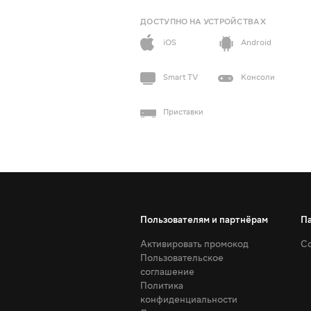
ДОСТУПНО НА УСТРОЙСТВАХ
iOS
Android
Smart TV
Консоли
Приставки
Пользователям и партнёрам
П
Активировать промокод
Со
Пользовательское
соглашение
Политика
конфиденциальности