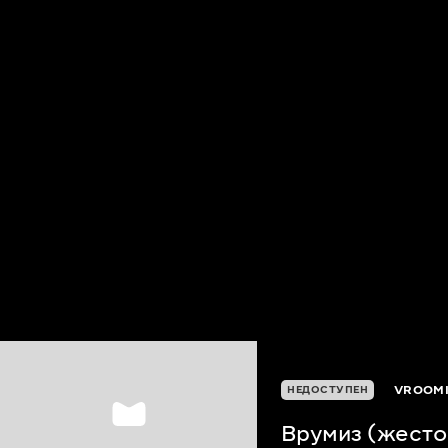
VROOMI
НЕДОСТУПЕН
Врумиз (жесто