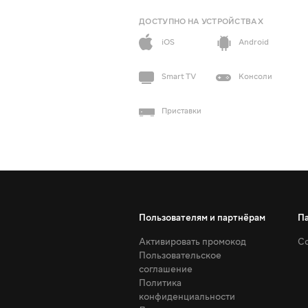
ДОСТУПНО НА УСТРОЙСТВАХ
iOS
Android
Smart TV
Консоли
Приставки
Пользователям и партнёрам
П
Активировать промокод
Со
Пользовательское
соглашение
Политика
конфиденциальности