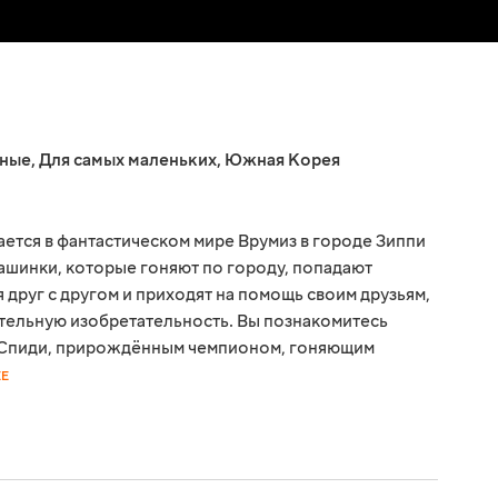
ные
,
Для самых маленьких
,
Южная Корея
ется в фантастическом мире Врумиз в городе Зиппи
ашинки, которые гоняют по городу, попадают
 друг с другом и приходят на помощь своим друзьям,
ительную изобретательность. Вы познакомитесь
 Спиди, прирождённым чемпионом, гоняющим
ЕЕ