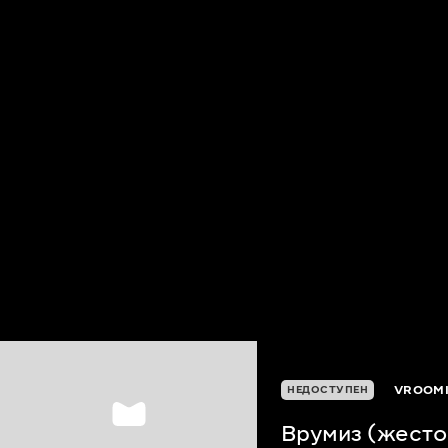
VROOMI
НЕДОСТУПЕН
Врумиз (жесто