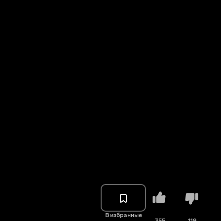
В избранные
355
119