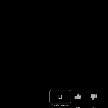
В избранные
69
27