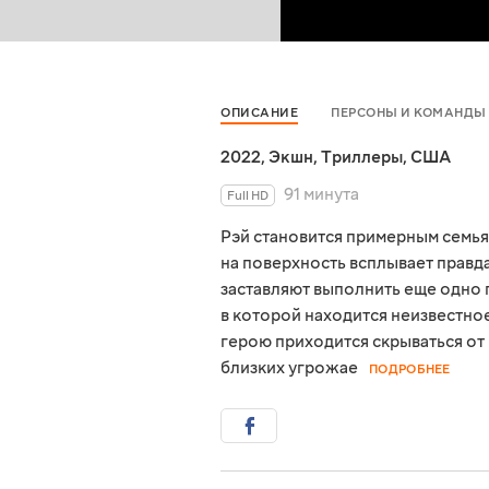
ОПИСАНИЕ
ПЕРСОНЫ И КОМАНДЫ
2022
,
Экшн
,
Триллеры
,
США
91 минута
Full HD
Рэй становится примерным семья
на поверхность всплывает правд
заставляют выполнить еще одно 
в которой находится неизвестн
герою приходится скрываться от
близких угрожае
ПОДРОБНЕЕ