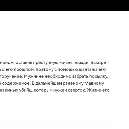
нином, оставив преступную жизнь позади. Вскоре
а о его прошлом, поэтому с помощью шантажа его
поручение. Мужчине необходимо забрать посылку,
ое содержимое. В дальнейшем раненому главному
 наемных убийц, которым нужен сверток. Жизни его