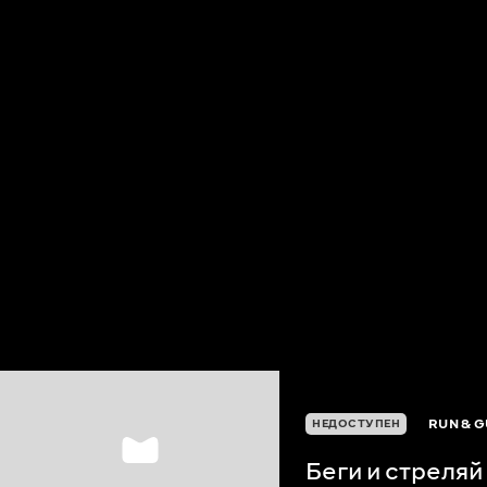
RUN & 
НЕДОСТУПЕН
Беги и стреляй