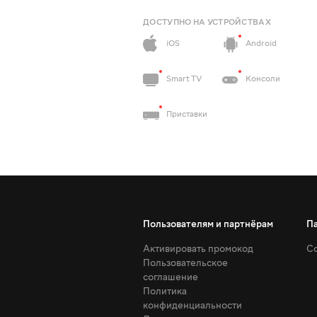
ДОСТУПНО НА УСТРОЙСТВАХ
iOS
Android
Smart TV
Консоли
Приставки
Пользователям и партнёрам
П
Активировать промокод
Со
Пользовательское
соглашение
Политика
конфиденциальности