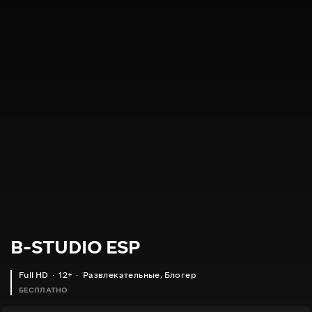
B-STUDIO ESP
Full HD
12+
Развлекательные
,
Блогер
БЕСПЛАТНО