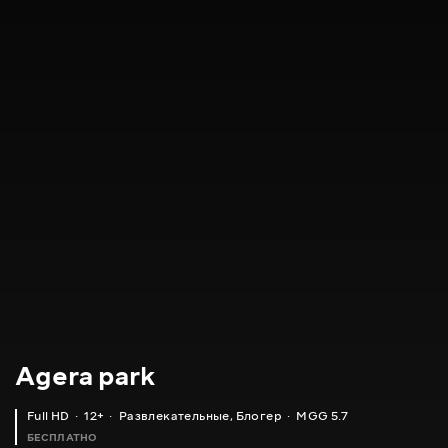
Agera park
Full HD
12+
Развлекательные
,
Блогер
MGG 5.7
БЕСПЛАТНО