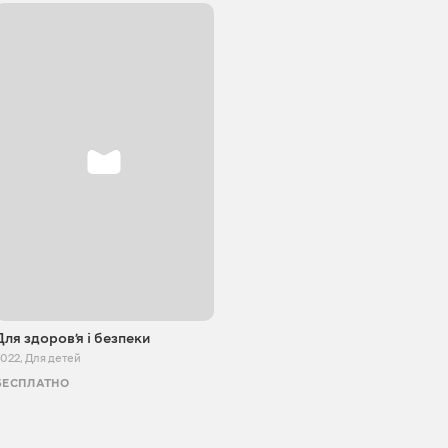
Для здоровʼя і безпеки
2022
,
Для детей
БЕСПЛАТНО