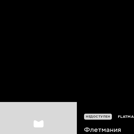
FLATMA
НЕДОСТУПЕН
Флетмания