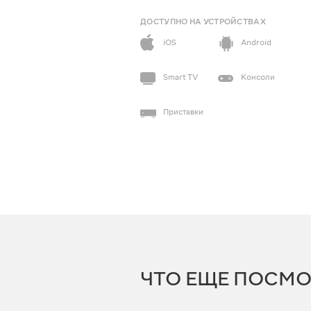
ДОСТУПНО НА УСТРОЙСТВАХ
iOS
Android
Smart TV
Консоли
Приставки
ЧТО ЕЩЕ ПОСМО