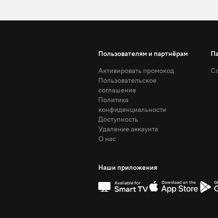
Пользователям и партнёрам
П
Активировать промокод
Со
Пользовательское
соглашение
Политика
конфиденциальности
Доступность
Удаление аккаунта
О нас
Наши приложения