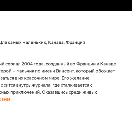
Для самых маленьких
,
Канада
,
Франция
й сериал 2004 года, созданный во Франции и Канаде
 герой — мальчик по имени Винсент, который обожает
заться в их красочном мире. Его желание
сится внутрь журнала, где сталкивается с
сных приключений. Оказавшись среди живых
ОБНЕЕ