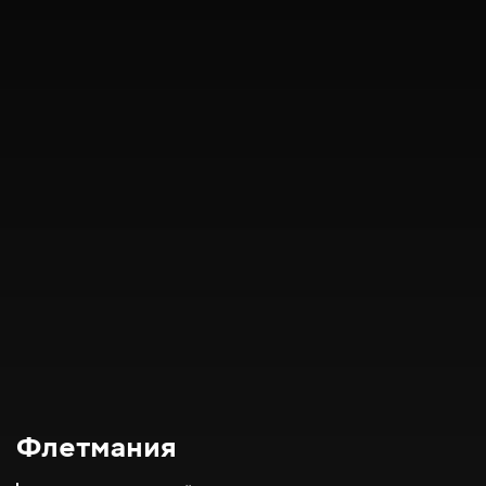
Флетмания