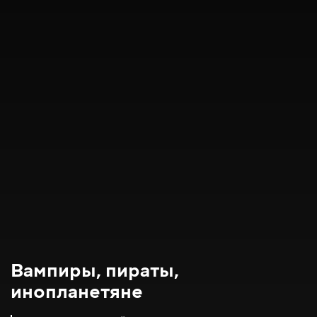
Вампиры, пираты,
инопланетяне