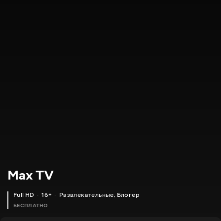
Max TV
Full HD
16+
Развлекательные
,
Блогер
БЕСПЛАТНО