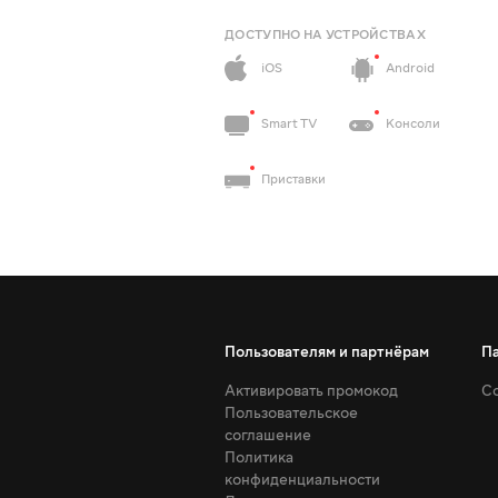
ДОСТУПНО НА УСТРОЙСТВАХ
iOS
Android
Smart TV
Консоли
Приставки
Пользователям и партнёрам
П
Активировать промокод
Со
Пользовательское
соглашение
Политика
конфиденциальности