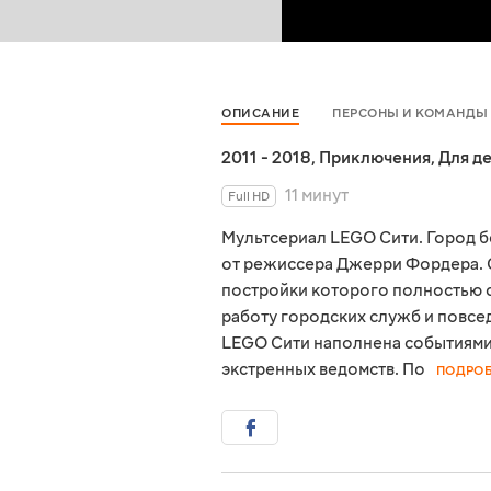
ОПИСАНИЕ
ПЕРСОНЫ И КОМАНДЫ
2011 - 2018
,
Приключения
,
Для д
11 минут
Full HD
Мультсериал LEGO Сити. Город б
от режиссера Джерри Фордера. С
постройки которого полностью с
работу городских служб и повсе
LEGO Сити наполнена событиями
экстренных ведомств. По
ПОДРОБ