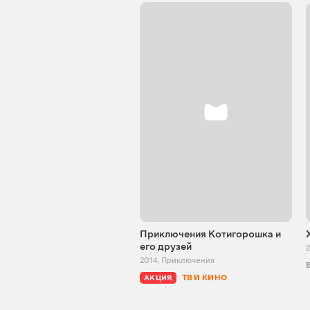
Приключения Котигорошка и
его друзей
2
2014
,
Приключения
ТВ И КИНО
АКЦИЯ