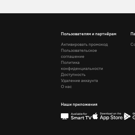
Пользователям и партнёрам
П
Активировать промокод
Со
Пользовательское
соглашение
Политика
конфиденциальности
Доступность
Удаление аккаунта
О нас
Наши приложения