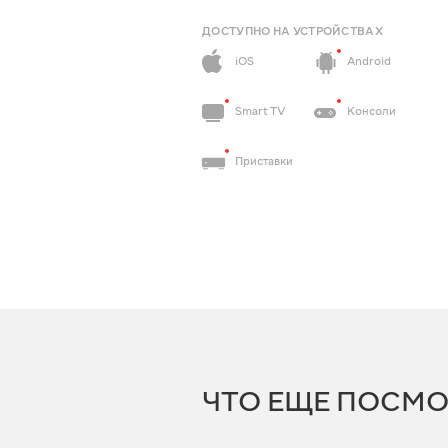
ДОСТУПНО НА УСТРОЙСТВАХ
iOS
Android
Smart TV
Консоли
Приставки
ЧТО ЕЩЕ ПОСМО