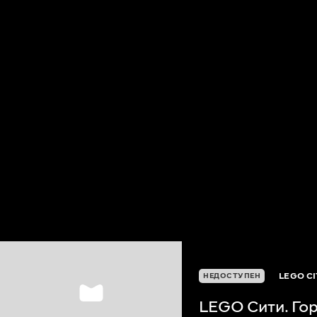
LEGO C
НЕДОСТУПЕН
LEGO Сити. Гор