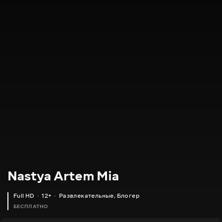
Nastya Artem Mia
Full HD
12+
Развлекательные
,
Блогер
БЕСПЛАТНО