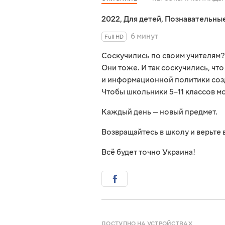
2022
,
Для детей
,
Познавательны
6 минут
Full HD
Соскучились по своим учителям?
Они тоже. И так соскучились, чт
и информационной политики созд
Чтобы школьники 5–11 классов м
Каждый день — новый предмет.
Возвращайтесь в школу и верьте 
Всё будет точно Украина!
ДОСТУПНО НА УСТРОЙСТВАХ