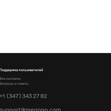
Поддержка пользователей
Все контакты
Вопросы и ответы
+1 (347) 343 27 82
support@megogo.com