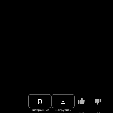
В избранные
Загрузить
104
44