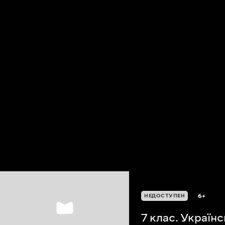
6+
НЕДОСТУПЕН
7 клас. Україн