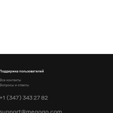
Поддержка пользователей
Все контакты
Вопросы и ответы
+1 (347) 343 27 82
support@megogo.com