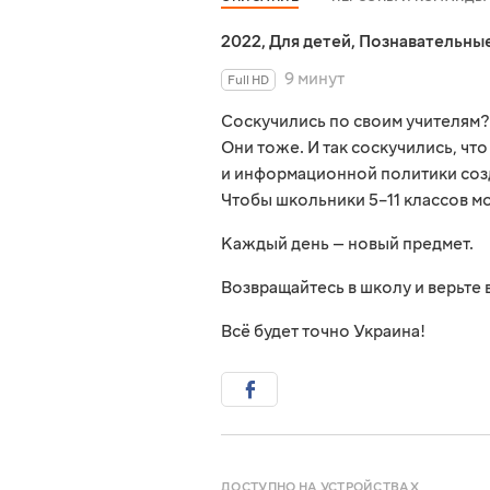
2022
,
Для детей
,
Познавательны
9 минут
Full HD
Соскучились по своим учителям?
Они тоже. И так соскучились, чт
и информационной политики созд
Чтобы школьники 5–11 классов м
Каждый день — новый предмет.
Возвращайтесь в школу и верьте 
Всё будет точно Украина!
ДОСТУПНО НА УСТРОЙСТВАХ