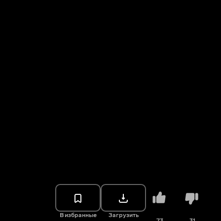
В избранные
Загрузить
73
31