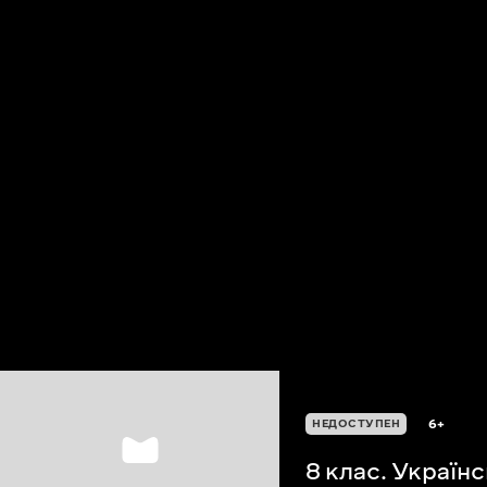
6+
НЕДОСТУПЕН
8 клас. Україн