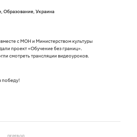
е
,
Образование
,
Украина
о вместе с МОН и Министерством культуры
али проект «Обучение без границ».
огли смотреть трансляции видеоуроков.
в победу!
ПЕРЕВОД