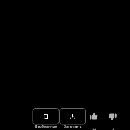
В избранные
Загрузить
24
5