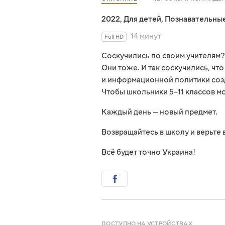
2022
,
Для детей
,
Познавательны
14 минут
Full HD
Соскучились по своим учителям?
Они тоже. И так соскучились, чт
и информационной политики созд
Чтобы школьники 5–11 классов м
Каждый день — новый предмет.
Возвращайтесь в школу и верьте 
Всё будет точно Украина!
ДОСТУПНО НА УСТРОЙСТВАХ