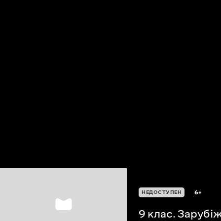
6+
НЕДОСТУПЕН
9 клас. Зарубі