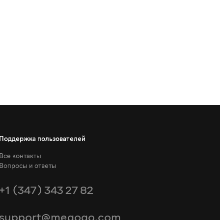
Поддержка пользователей
Все контакты
Вопросы и ответы
+1 (347) 343 27 82
support@megogo.com