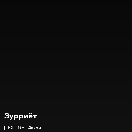
Зурриёт
HD
16+
Драмы