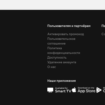
Пользователям и партнёрам
П
Активировать промокод
Со
Пользовательское
соглашение
Политика
конфиденциальности
Доступность
Удаление аккаунта
О нас
Наши приложения