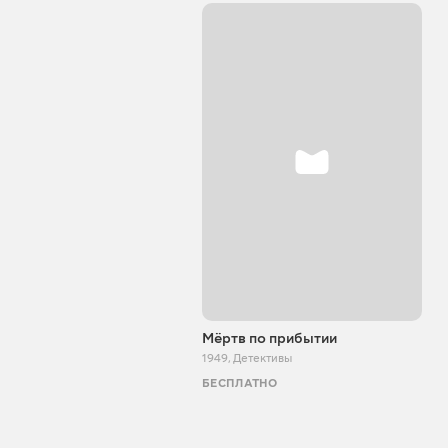
Мёртв по прибытии
1949
,
Детективы
БЕСПЛАТНО