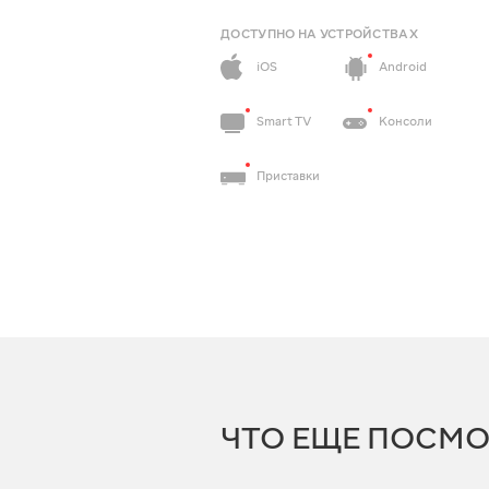
ДОСТУПНО НА УСТРОЙСТВАХ
iOS
Android
Smart TV
Консоли
Приставки
ЧТО ЕЩЕ ПОСМО