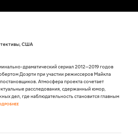
тективы
,
США
минально-драматический сериал 2012—2019 годов
обертом Доэрти при участии режиссеров Майкла
 постановщиков. Атмосфера проекта сочетает
ктуальные расследования, сдержанный юмор,
ных дел, где наблюдательность становится главным
ОДРОБНЕЕ