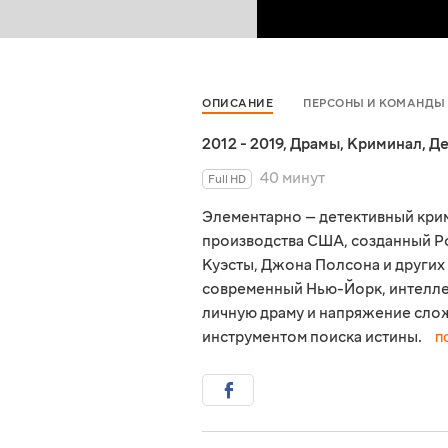
ОПИСАНИЕ
ПЕРСОНЫ И КОМАНДЫ
2012 - 2019
,
Драмы
,
Криминал
,
Де
40 минут
Full HD
Элементарно — детективный кри
производства США, созданный Р
Куэсты, Джона Полсона и других
современный Нью-Йорк, интелле
личную драму и напряжение слож
инструментом поиска истины.
П