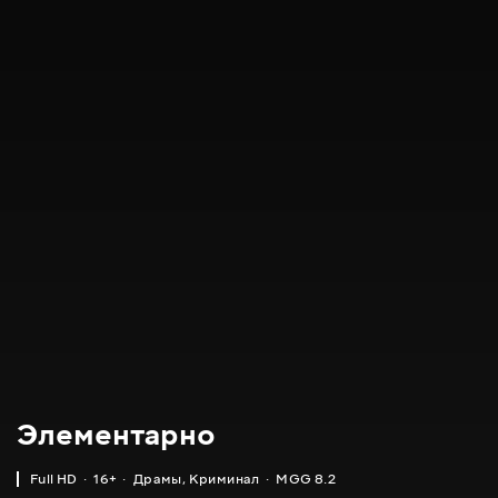
Элементарно
Full HD
16+
Драмы
,
Криминал
MGG 8.2