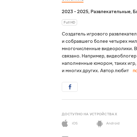
2023 - 2025
,
Развлекательные
,
Б
Full HD
Создатель игрового развлекател
и собравшего более четырех мил
многочисленные видеоролики. Вс
связано. Например, видеоблогер
наполненные юмором, таких игр,
и многих других. Автор любит
П
ДОСТУПНО НА УСТРОЙСТВАХ
iOS
Android