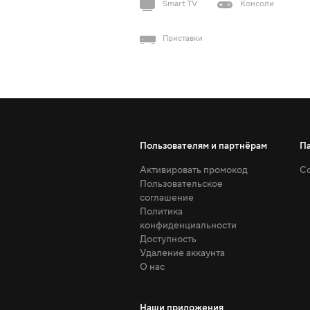
Smart TV
Консоли
Приставки
Пользователям и партнёрам
П
Активировать промокод
Со
Пользовательское
соглашение
Политика
конфиденциальности
Доступность
Удаление аккаунта
О нас
Наши приложения