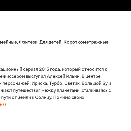
мейные
,
Фэнтези
,
Для детей
,
Короткометражные
,
ационный сериал 2015 года, который относится к
ежиссером выступил Алексей Ильин. В центре
 персонажей: Ириска, Турбо, Светик, Большой Бу и
ожают путешествия между планетами, сталкиваясь с
пути от Земли к Солнцу. Помимо своих
НЕЕ