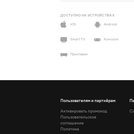
ДОСТУПНО НА УСТРОЙСТВАХ
iOS
Android
Smart TV
Консоли
Приставки
Пользователям и партнёрам
П
Активировать промокод
Со
Пользовательское
соглашение
Политика