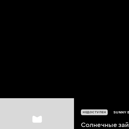
SUNNY 
НЕДОСТУПЕН
Солнечные зай