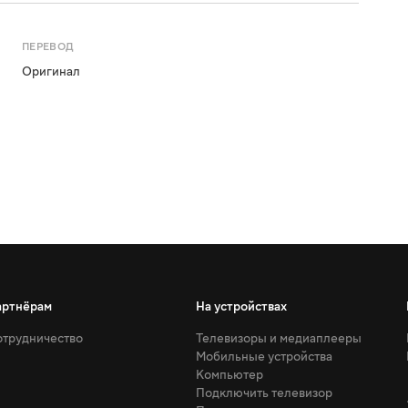
ПЕРЕВОД
Оригинал
артнёрам
На устройствах
трудничество
Телевизоры и медиаплееры
Мобильные устройства
Компьютер
Подключить телевизор