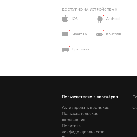
ДОСТУПНО НА УСТРОЙСТВАХ
iOS
Android
Smart TV
Консоли
Приставки
Пользователям и партнёрам
П
Активировать промокод
Со
Пользовательское
соглашение
Политика
конфиденциальности