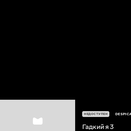
DESPICA
НЕДОСТУПЕН
Гадкий я 3