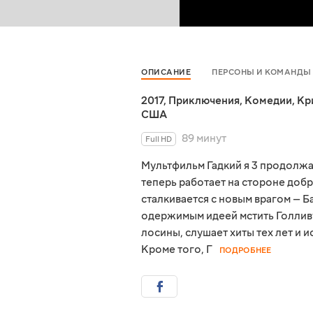
ОПИСАНИЕ
ПЕРСОНЫ И КОМАНДЫ
2017
,
Приключения
,
Комедии
,
Кр
США
89 минут
Full HD
Мультфильм Гадкий я 3 продолж
теперь работает на стороне добр
сталкивается с новым врагом — Б
одержимым идеей мстить Голливуд
лосины, слушает хиты тех лет и 
Кроме того, Г
ПОДРОБНЕЕ