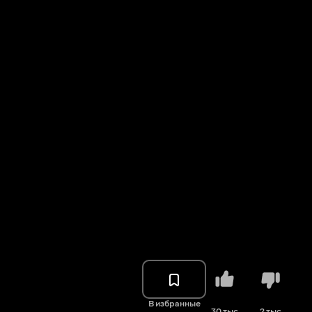
В избранные
30 тыс.
2 тыс.