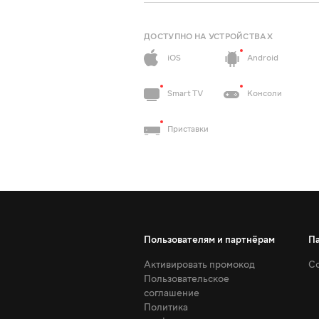
ДОСТУПНО НА УСТРОЙСТВАХ
iOS
Android
Smart TV
Консоли
Приставки
Пользователям и партнёрам
П
Активировать промокод
Со
Пользовательское
соглашение
Политика