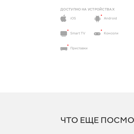
ДОСТУПНО НА УСТРОЙСТВАХ
iOS
Android
Smart TV
Консоли
Приставки
ЧТО ЕЩЕ ПОСМО