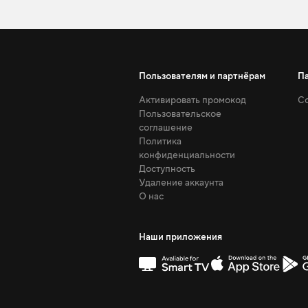
Пользователям и партнёрам
П
Активировать промокод
Со
Пользовательское
соглашение
Политика
конфиденциальности
Доступность
Удаление аккаунта
О нас
Наши приложения