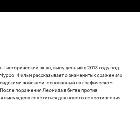
и — исторический экшн, выпущенный в 2013 году под
Мурро. Фильм рассказывает о знаменитых сражениях
сидскими войсками, основанный на графическом
 После поражения Леонида в битве против
ия вынуждена сплотиться для нового сопротивления.