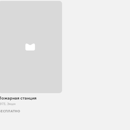
Пожарная станция
1973
,
Экшн
БЕСПЛАТНО