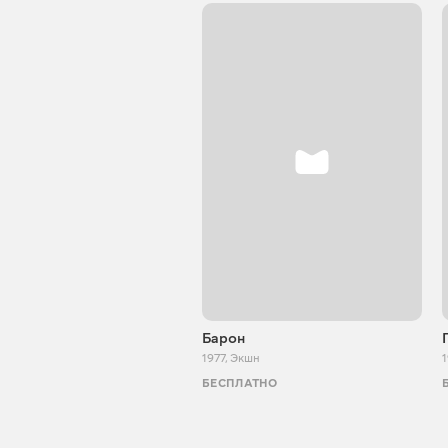
Барон
1977
,
Экшн
БЕСПЛАТНО