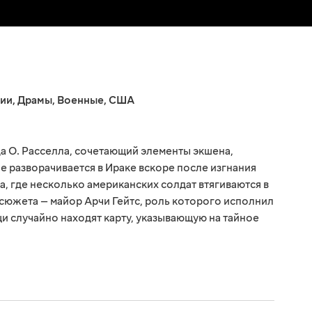
ии
,
Драмы
,
Военные
,
США
да О. Расселла, сочетающий элементы экшена,
е разворачивается в Ираке вскоре после изгнания
а, где несколько американских солдат втягиваются в
 сюжета — майор Арчи Гейтс, роль которого исполнил
и случайно находят карту, указывающую на тайное