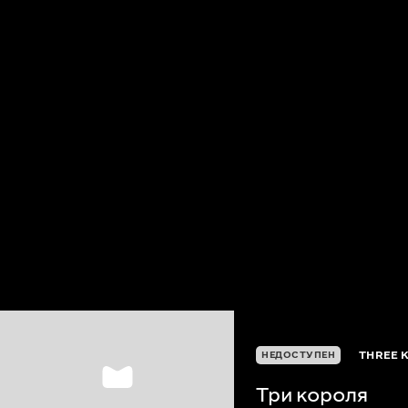
THREE 
НЕДОСТУПЕН
Три короля