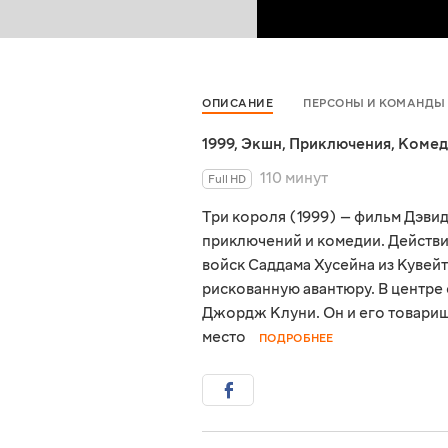
ОПИСАНИЕ
ПЕРСОНЫ И КОМАНДЫ
1999
,
Экшн
,
Приключения
,
Комед
110 минут
Full HD
Три короля (1999) — фильм Дэви
приключений и комедии. Действи
войск Саддама Хусейна из Кувейт
рискованную авантюру. В центре
Джордж Клуни. Он и его товарищ
место
ПОДРОБНЕЕ