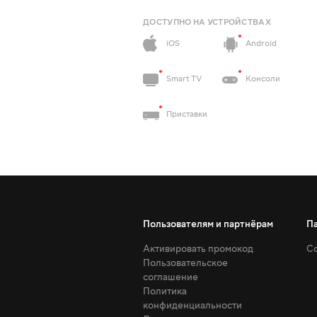
ДОСТУПНО НА УСТРОЙСТВАХ
iOS
Android
Smart TV
Консоли
Приставки
Пользователям и партнёрам
П
Активировать промокод
Со
Пользовательское
соглашение
Политика
конфиденциальности