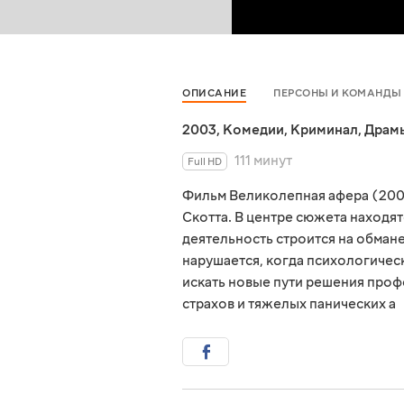
ОПИСАНИЕ
ПЕРСОНЫ И КОМАНДЫ
2003
,
Комедии
,
Криминал
,
Драм
111 минут
Full HD
Фильм Великолепная афера (200
Скотта. В центре сюжета находя
деятельность строится на обман
нарушается, когда психологичес
искать новые пути решения проф
страхов и тяжелых панических а