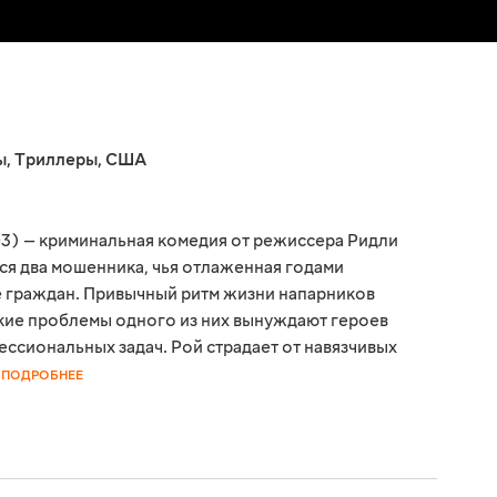
ы
,
Триллеры
,
США
3) — криминальная комедия от режиссера Ридли
тся два мошенника, чья отлаженная годами
е граждан. Привычный ритм жизни напарников
кие проблемы одного из них вынуждают героев
ессиональных задач. Рой страдает от навязчивых
ПОДРОБНЕЕ