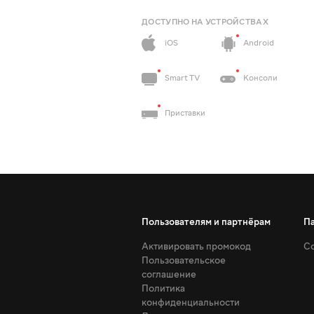
ДОСТУПНО НА УСТРОЙСТВАХ
iOS
Android
Smart TV
Консоли
Приставки
Пользователям и партнёрам
П
Активировать промокод
Со
Пользовательское
соглашение
Политика
конфиденциальности