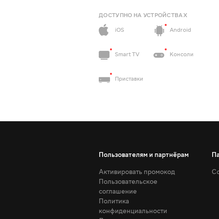
ДОСТУПНО НА УСТРОЙСТВАХ
iOS
Android
Smart TV
Консоли
Приставки
Пользователям и партнёрам
П
Активировать промокод
Со
Пользовательское
соглашение
Политика
конфиденциальности