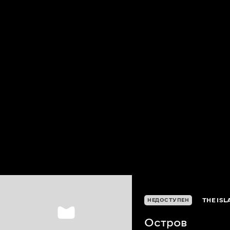
THE ISL
НЕДОСТУПЕН
Остров