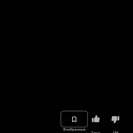
В избранные
3 тыс.
136