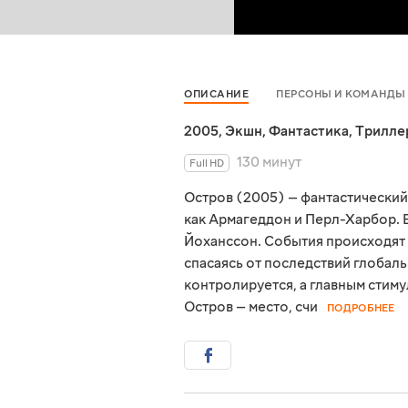
ОПИСАНИЕ
ПЕРСОНЫ И КОМАНДЫ
2005
,
Экшн
,
Фантастика
,
Трилле
130 минут
Full HD
Остров (2005) — фантастический 
как Армагеддон и Перл-Харбор. 
Йоханссон. События происходят 
спасаясь от последствий глобал
контролируется, а главным стиму
Остров — место, счи
ПОДРОБНЕЕ