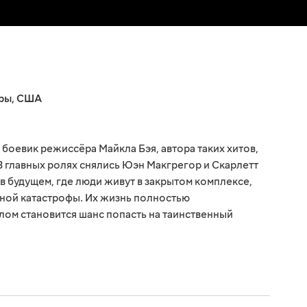
ры
,
США
боевик режиссёра Майкла Бэя, автора таких хитов,
В главных ролях снялись Юэн Макгрегор и Скарлетт
в будущем, где люди живут в закрытом комплексе,
ьной катастрофы. Их жизнь полностью
лом становится шанс попасть на таинственный