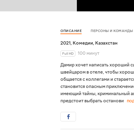
ОПИСАНИЕ
ПЕРСОНЫ И КОМАНДЫ
2021
,
Комедии
,
Казахстан
100 минут
Full HD
Дамир хочет написать хороший сц
швейцаром в отеле, чтобы хорош
общается с коллегами и стараетс
становится опасным приключение
имеющий тайны, криминальный а
предстоит выбрать останови
ПО