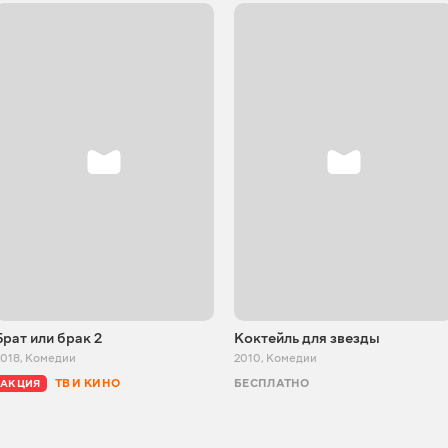
Брат или брак 2
Коктейль для звезды
2018
,
Комедии
2010
,
Комедии
ТВ И КИНО
БЕСПЛАТНО
АКЦИЯ