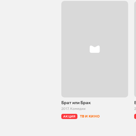
Брат или Брак
2017
,
Комедии
ТВ И КИНО
АКЦИЯ