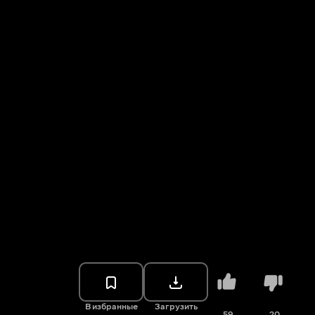
В избранные
Загрузить
59
20