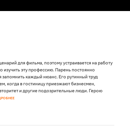
енарий для фильма, поэтому устраивается на работу
о изучить эту профессию. Парень постоянно
я запомнить каждый нюанс. Его рутинный труд
м, когда в гостиницу приезжают бизнесмен,
вторитет и другие подозрительные люди. Герою
ДРОБНЕЕ