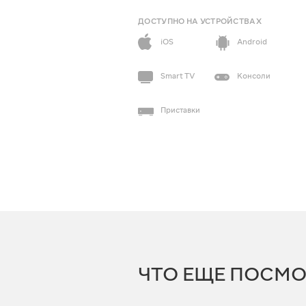
ДОСТУПНО НА УСТРОЙСТВАХ
iOS
Android
Smart TV
Консоли
Приставки
ЧТО ЕЩЕ ПОСМО