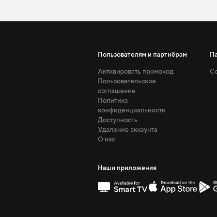
Пользователям и партнёрам
П
Активировать промокод
Со
Пользовательское
соглашение
Политика
конфиденциальности
Доступность
Удаление аккаунта
О нас
Наши приложения