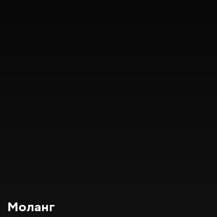
Моланг